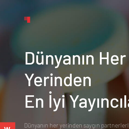
Dünyanın Her
Yerinden
En İyi Yayıncı
Dünyanın her yerinden saygın partnerler